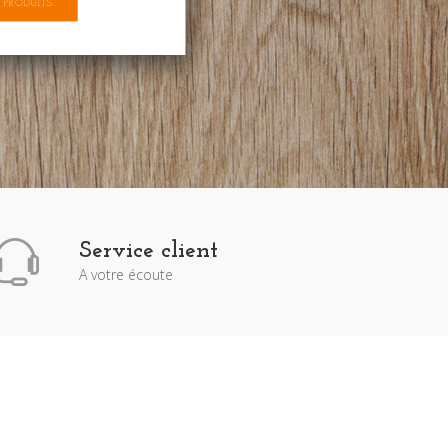
 PRODUITS
Service client
A votre écoute