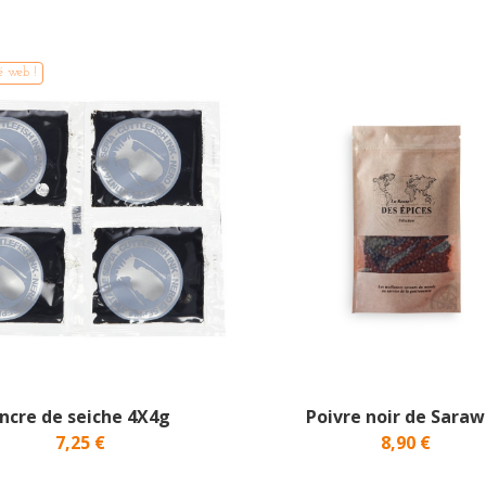
é web !
ncre de seiche 4X4g
Poivre noir de Sara
7,25 €
8,90 €