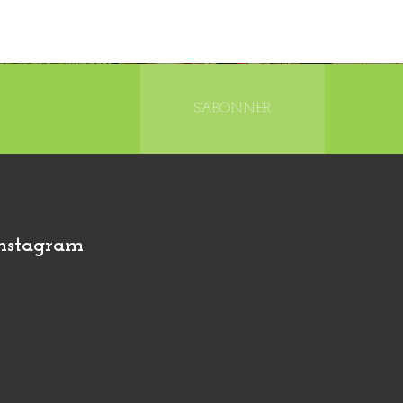
S’ABONNER
nstagram