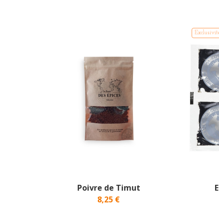
Exclusivit
Poivre de Timut
E
8,25 €