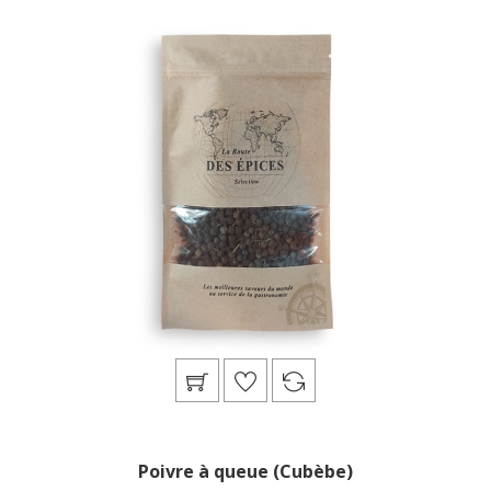
Poivre à queue (Cubèbe)