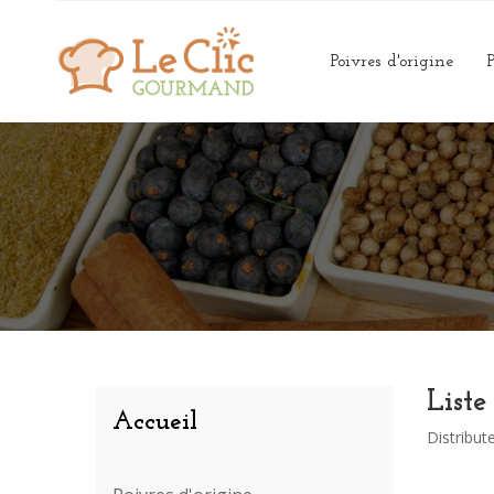
Poivres d'origine
P
List
Accueil
Distribut