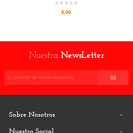
8,00
Nuestra
NewsLetter
Sobre Nosotros

Nuestro Social
