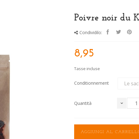
Poivre noir du 
Condividilo:
8,95
Tasse incluse
Conditionnement
Quantità
AGGIUNGI AL CARRELL