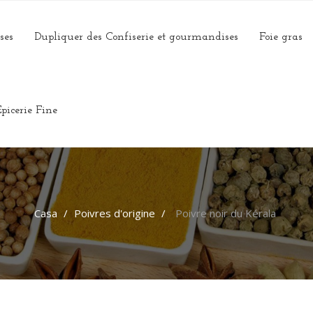
ses
Dupliquer des Confiserie et gourmandises
Foie gras
Epicerie Fine
Casa
Poivres d'origine
Poivre noir du Kérala