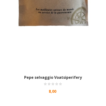
Pepe selvaggio Voatsiperifery
8,00