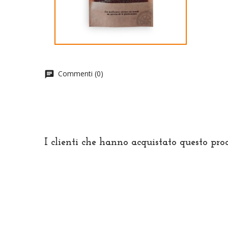
Commenti (0)
chat
I clienti che hanno acquistato questo pr