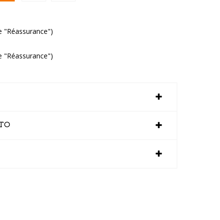
e "Réassurance")
e "Réassurance")
TTO