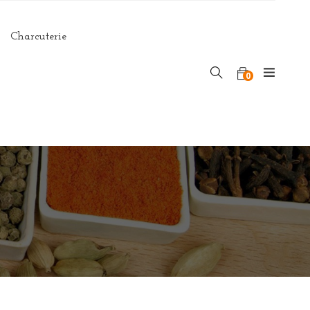
Charcuterie
0