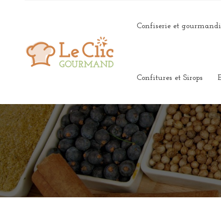
Confiserie et gourmandi
Confitures et Sirops