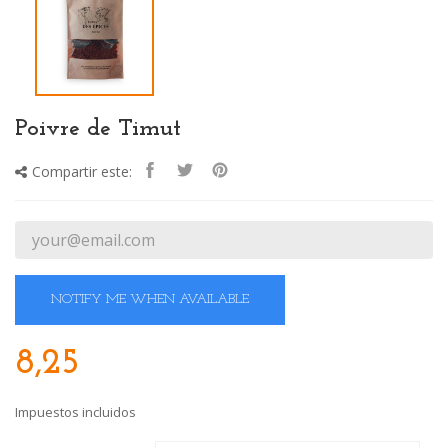
Poivre de Timut
Compartir este:
NOTIFY ME WHEN AVAILABLE
8,25
Impuestos incluidos