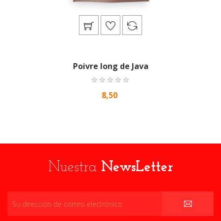
Poivre long de Java
8,50
Nuestra
NewsLetter