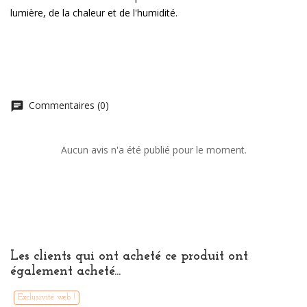
lumière, de la chaleur et de l'humidité.
Commentaires (0)
chat
Aucun avis n'a été publié pour le moment.
Les clients qui ont acheté ce produit ont
également acheté...
Exclusivité web !