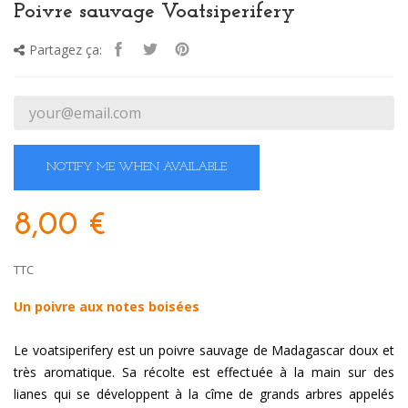
Poivre sauvage Voatsiperifery
Partagez ça:
NOTIFY ME WHEN AVAILABLE
8,00 €
TTC
Un poivre aux notes boisées
Le voatsiperifery est un poivre sauvage de Madagascar doux et
très aromatique. Sa récolte est effectuée à la main sur des
lianes qui se développent à la cîme de grands arbres appelés