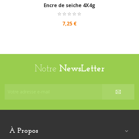
Encre de seiche 4X4g
7,25 €
Notre
NewsLetter
À Propos
