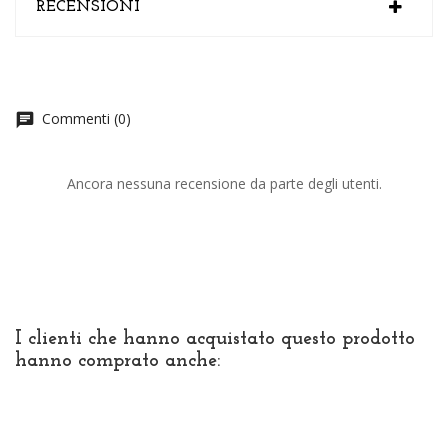
RECENSIONI
Commenti (0)
chat
Ancora nessuna recensione da parte degli utenti.
I clienti che hanno acquistato questo prodotto
hanno comprato anche: