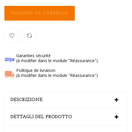
AGGIUNGI AL CARRELLO
Garanties sécurité
(à modifier dans le module "Réassurance")
Politique de livraison
(à modifier dans le module "Réassurance")
DESCRIZIONE
DETTAGLI DEL PRODOTTO