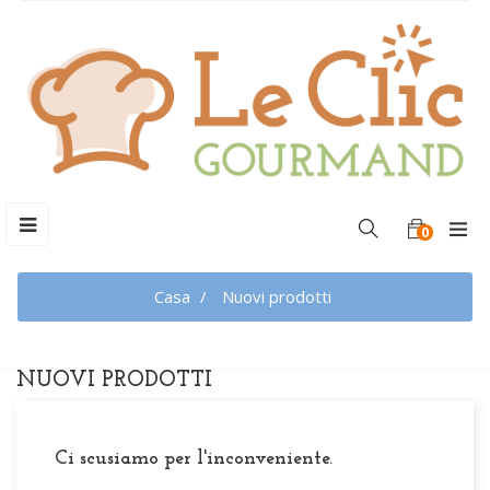
navigazione
☰
0
Toggle
Casa
Nuovi prodotti
NUOVI PRODOTTI
Ci scusiamo per l'inconveniente.