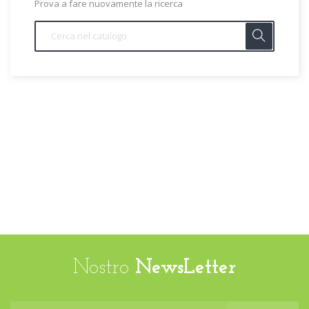
Prova a fare nuovamente la ricerca
Nostro
NewsLetter