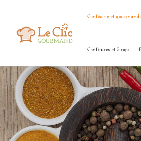
Confiserie et gourmandi
Confitures et Sirops