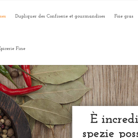
ses
Dupliquer des Confiserie et gourmandises
Foie gras
Epicerie Fine
È incredi
spezie pos