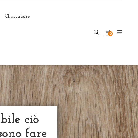
Charcuterie
0
bile ciò
sono fare