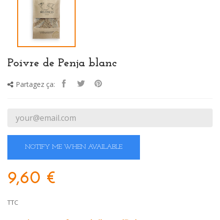
Poivre de Penja blanc
Partagez ça:
NOTIFY ME WHEN AVAILABLE
9,60 €
TTC