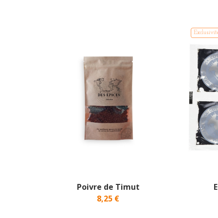
Exclusivit
Poivre de Timut
E
8,25 €