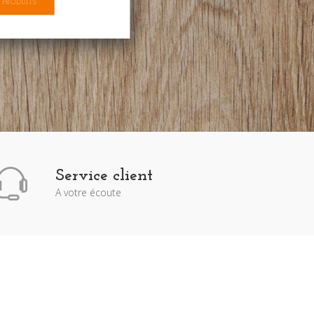
 PRODUITS
Service client
A votre écoute