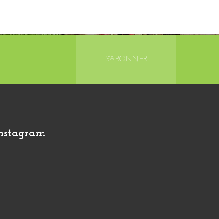
S’ABONNER
nstagram