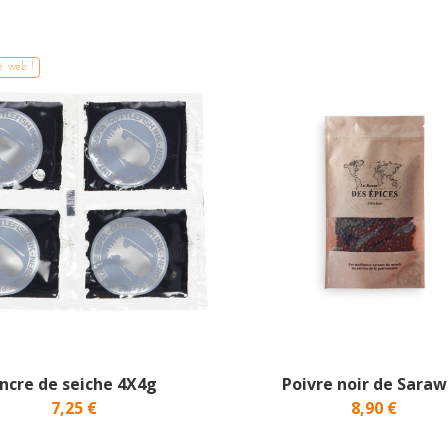
é web !
ncre de seiche 4X4g
Poivre noir de Sara
7,25 €
8,90 €