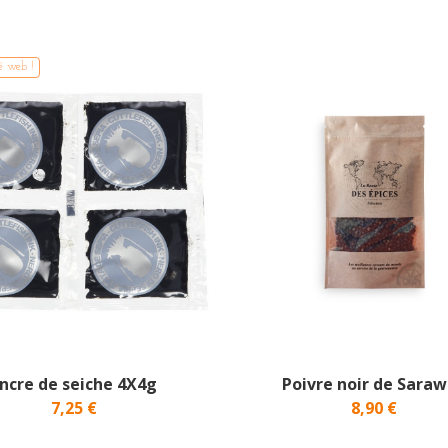
é web !
ncre de seiche 4X4g
Poivre noir de Sara
7,25 €
8,90 €