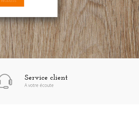
 PRODUITS
Service client
A votre écoute