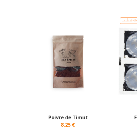
Exclusivit
Poivre de Timut
E
8,25 €