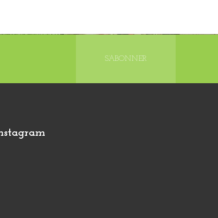
S’ABONNER
nstagram