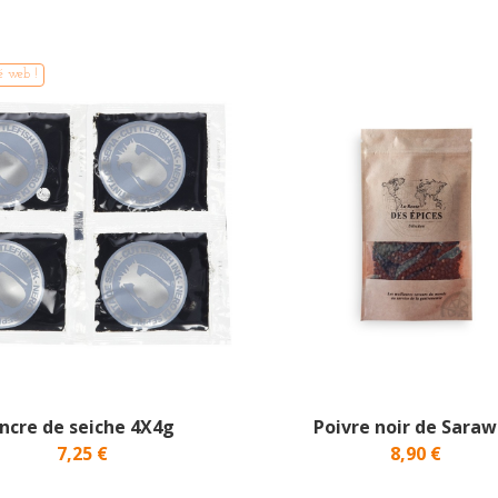
é web !
ncre de seiche 4X4g
Poivre noir de Sara
7,25 €
8,90 €