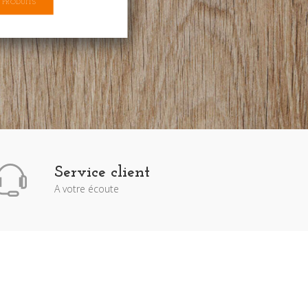
 PRODUITS
Service client
A votre écoute