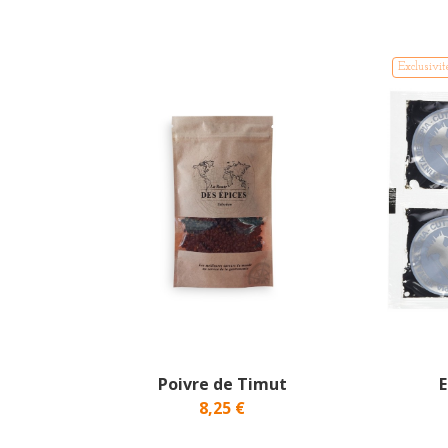
Exclusivit
Poivre de Timut
E
8,25 €