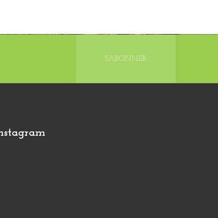
S’ABONNER
nstagram