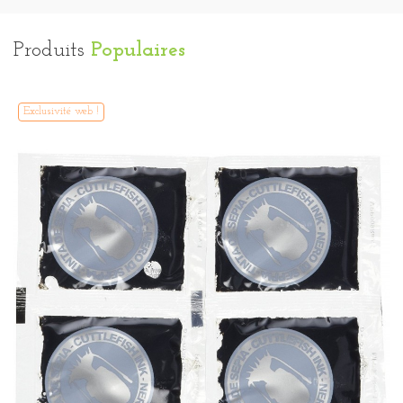
Produits
Populaires
Exclusivité web !