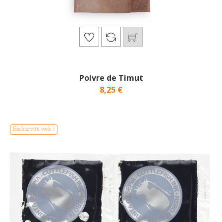
Poivre de Timut
8,25 €
Exclusivité web !