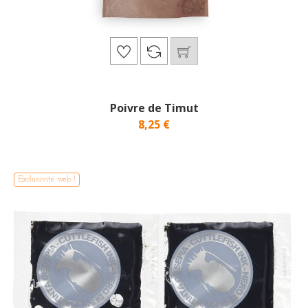
Poivre de Timut
8,25 €
Exclusivité web !