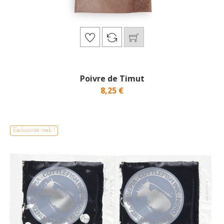
Poivre de Timut
8,25 €
Exclusivité web !