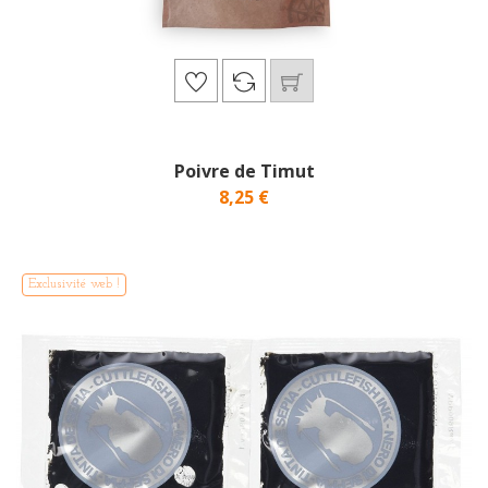
Poivre de Timut
8,25 €
Exclusivité web !