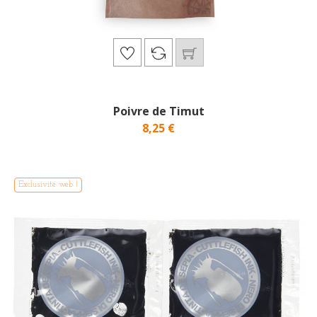
Poivre de Timut
8,25 €
Exclusivité web !