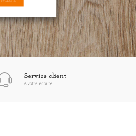
 PRODUITS
Service client
A votre écoute