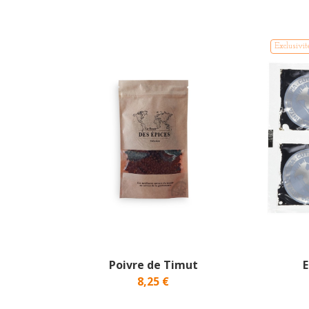
Exclusivit
Poivre de Timut
E
8,25 €