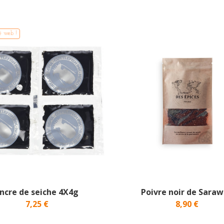
é web !
ncre de seiche 4X4g
Poivre noir de Sara
7,25 €
8,90 €