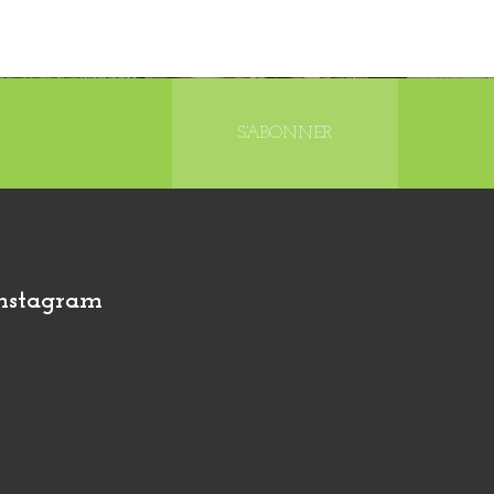
S’ABONNER
nstagram