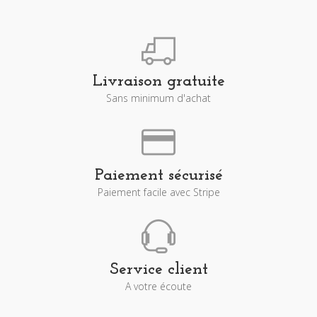
Livraison gratuite
Sans minimum d'achat
Paiement sécurisé
Paiement facile avec Stripe
Service client
A votre écoute