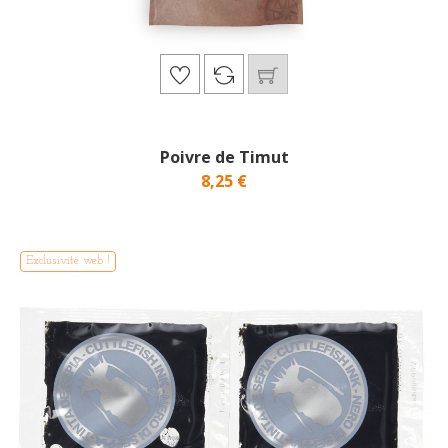
Poivre de Timut
8,25 €
Exclusivité web !